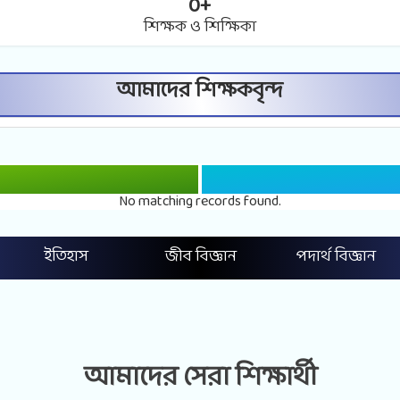
0
+
শিক্ষক ও শিক্ষিকা
আমাদের শিক্ষকবৃন্দ
No matching records found.
ইতিহাস
জীব বিজ্ঞান
পদার্থ বিজ্ঞান
আমাদের সেরা শিক্ষার্থী