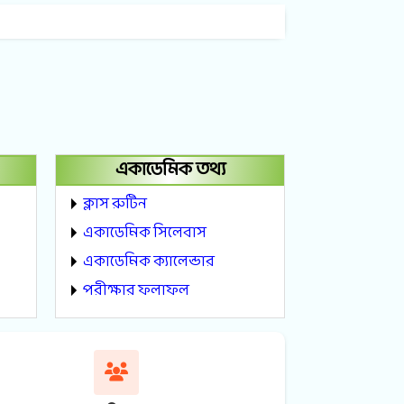
একাডেমিক তথ্য
ক্লাস রুটিন
একাডেমিক সিলেবাস
একাডেমিক ক্যালেন্ডার
পরীক্ষার ফলাফল