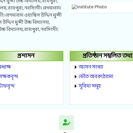
 মুন্সী উচ্চ বিদ্যালয়, রায়পুরা,
যালয়, রায়পুরা, নরসিংদী। বেগমাবাদ
দী। বেগমাবাদ ওয়াছিল উদ্দিন মুন্সী
দ্দিন মুন্সী উচ্চ বিদ্যালয়,
চ্চ বিদ্যালয়, রায়পুরা, নরসিংদী।
প্রশাসন
প্রতিষ্ঠান সম্বলিত তথ্য
ধ্যক্ষ
আসন সংখ্যা
িক্ষকবৃন্দ
ভৌত অবকাঠামো
্টাফবৃন্দ
সূবিদা সমূহ