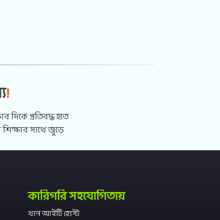
য
!
র দিকে প্রতিবদ্ধ হতে
শিক্ষার সাথে জুড়ে
কারিগরি সহযোগিতায়
খান আইটি হোস্ট