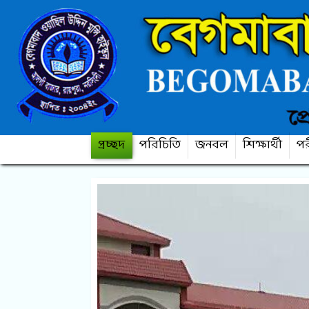
প্রচ্ছদ
পরিচিতি
জনবল
শিক্ষার্থী
পর