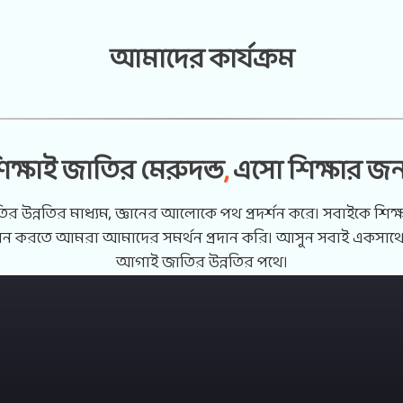
আমাদের কার্যক্রম
ভিডিও গ্যালারি
আমাদের ঠিকানা
িক্ষাই জাতির মেরুদন্ড
,
এসো শিক্ষার জন্
বেগমাবাদ, রায়পুরা, নরসিংদী
(১৬৩০)
 উন্নতির মাধ্যম, জ্ঞানের আলোকে পথ প্রদর্শন করে। সবাইকে শিক্ষা
ায়ন করতে আমরা আমাদের সমর্থন প্রদান করি। আসুন সবাই একসাথে 
আগাই জাতির উন্নতির পথে।