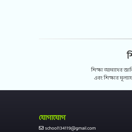
শ
শিক্ষা আমাদের জাতির
এবং শিক্ষার মূল্য
যোগাযোগ
school134119@gmail.com