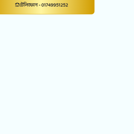
টেলিফোন - 01749951252