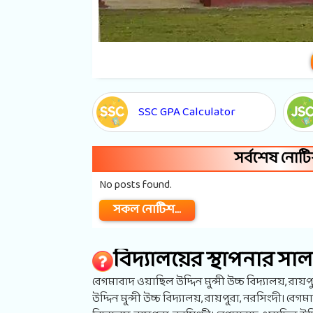
SSC GPA Calculator
সর্বশেষ নোট
No posts found.
সকল নোটিশ...
বিদ্যালয়ের স্থাপনার স
বেগমাবাদ ওয়াছিল উদ্দিন মুন্সী উচ্চ বিদ্যালয়, রা
উদ্দিন মুন্সী উচ্চ বিদ্যালয়, রায়পুরা, নরসিংদী। বেগম