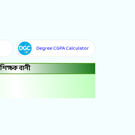
Degree CGPA Calculator
শিক্ষক বানী