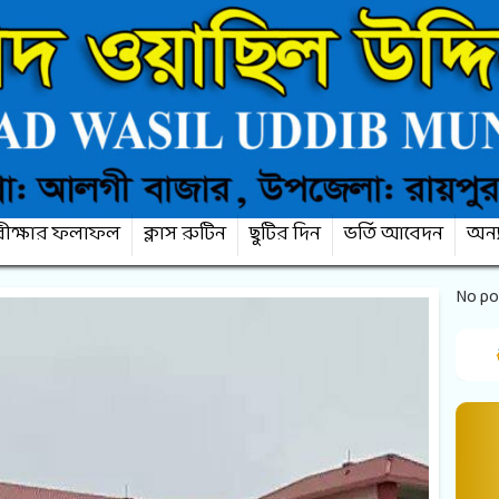
ীক্ষার ফলাফল
ক্লাস রুটিন
ছুটির দিন
ভর্তি আবেদন
অন্য
No po